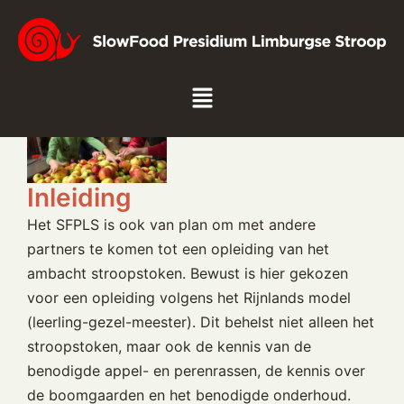
X. Opleiding stoken van
ambachtelijke stroop
Inleiding
Het SFPLS is ook van plan om met andere
partners te komen tot een opleiding van het
ambacht stroopstoken. Bewust is hier gekozen
voor een opleiding volgens het Rijnlands model
(leerling-gezel-meester). Dit behelst niet alleen het
stroopstoken, maar ook de kennis van de
benodigde appel- en perenrassen, de kennis over
de boomgaarden en het benodigde onderhoud.